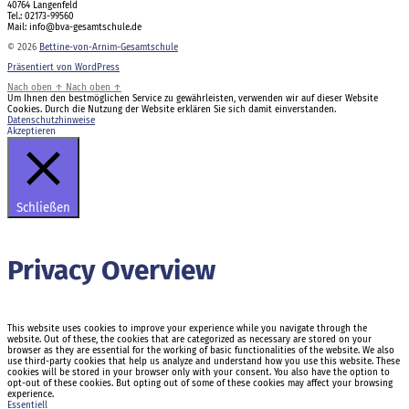
40764 Langenfeld
Tel.: 02173-99560
Mail: info@bva-gesamtschule.de
© 2026
Bettine-von-Arnim-Gesamtschule
Präsentiert von WordPress
Nach oben
↑
Nach oben
↑
Um Ihnen den bestmöglichen Service zu gewährleisten, verwenden wir auf dieser Website
Cookies. Durch die Nutzung der Website erklären Sie sich damit einverstanden.
Datenschutzhinweise
Akzeptieren
Schließen
Privacy Overview
This website uses cookies to improve your experience while you navigate through the
website. Out of these, the cookies that are categorized as necessary are stored on your
browser as they are essential for the working of basic functionalities of the website. We also
use third-party cookies that help us analyze and understand how you use this website. These
cookies will be stored in your browser only with your consent. You also have the option to
opt-out of these cookies. But opting out of some of these cookies may affect your browsing
experience.
Essentiell