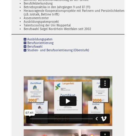
Berufsfelderkundung
Betriebspraktika in den Jahrgängen 9 und EF (11)
Herausragende Kooperationsprojekte mit Partnern und Persönlichkeiten
(z.B. Jobtalk, Bettine trifft)
Assessmentcenter
Ausbildungspatenprojekt
Talentscouting der Uni Wuppertal
Berufswahl Siegel Nordrhein-Westfalen seit 2002
Ausbildungspaten
Berufsorientierung
Berufswahl
Studien- und Berufsorientieurng (Oberstufe)