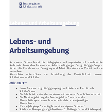
Beratungsteam
Schulsozialarbeit
Lebens- und Arbeitsumgebung
Lebens- und
Arbeitsumgebung
An unserer Schule bietet die pädagogisch und organisatorisch durchdachte
Architektur besondere Lebens- und Arbeitsbedingungen. Der großzügige Campus
fördert die Freude an der Bewegung und Arbeit. Die räumliche Vielfalt und die
besondere
Atmosphäre unterstützen die Entwicklung der Persönlichkeit unserer
Schülerinnen und Schüler.
Architektur
Unser Campus ist großzügig angelegt und bietet viel Platz für alle
Schüler*innen.
Die Schule ist in vier Klassenhäuser mit mehreren Schulhöfen unterteilt.
Die Abteilungsleitung, die Beratungslehrer*innen und die
Klassenleitungen haben ihren Arbeitsplatz in dem jeweiligen
Klassenhaus.
Für die Jahrgänge 5 und 6 gibt es einen eigenen Schulhof.
Spiel– und Bewegungsmöglichkeiten (z.B. Klettergerüst und Spielwagen)