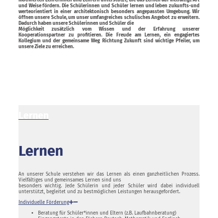
und Weise fördern. Die Schülerinnen und Schüler lernen und leben zukunfts-und
werteorientiert in einer architektonisch besonders angepassten Umgebung. Wir
öffnen unsere Schule, um unser umfangreiches schulisches Angebot zu erweitern.
Dadurch haben unsere Schülerinnen und Schüler die
Möglichkeit zusätzlich vom Wissen und der Erfahrung unserer
Kooperationspartner zu profitieren. Die Freude am Lernen, ein engagiertes
Kollegium und der gemeinsame Weg Richtung Zukunft sind wichtige Pfeiler, um
unsere Ziele zu erreichen.
Lernen
Lernen
An unserer Schule verstehen wir das Lernen als einen ganzheitlichen Prozess.
Vielfältiges und gemeinsames Lernen sind uns
besonders wichtig. Jede Schülerin und jeder Schüler wird dabei individuell
unterstützt, begleitet und zu bestmöglichen Leistungen herausgefordert.
Individuelle Förderung
Beratung für Schüler*innen und Eltern (z.B. Laufbahnberatung)