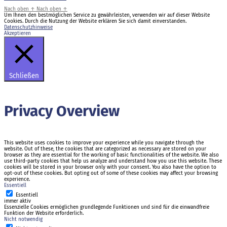
Nach oben
↑
Nach oben
↑
Um Ihnen den bestmöglichen Service zu gewährleisten, verwenden wir auf dieser Website
Cookies. Durch die Nutzung der Website erklären Sie sich damit einverstanden.
Datenschutzhinweise
Akzeptieren
Schließen
Privacy Overview
This website uses cookies to improve your experience while you navigate through the
website. Out of these, the cookies that are categorized as necessary are stored on your
browser as they are essential for the working of basic functionalities of the website. We also
use third-party cookies that help us analyze and understand how you use this website. These
cookies will be stored in your browser only with your consent. You also have the option to
opt-out of these cookies. But opting out of some of these cookies may affect your browsing
experience.
Essentiell
Essentiell
immer aktiv
Essenzielle Cookies ermöglichen grundlegende Funktionen und sind für die einwandfreie
Funktion der Website erforderlich.
Nicht notwendig