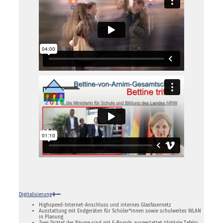
Digitalisierung
Highspeed-Internet-Anschluss und internes Glasfasernetz
Ausstattung mit Endgeräten für Schüler*innen sowie schulweites WLAN
in Planung