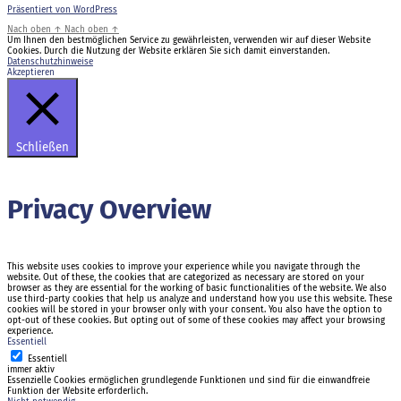
Präsentiert von WordPress
Nach oben
↑
Nach oben
↑
Um Ihnen den bestmöglichen Service zu gewährleisten, verwenden wir auf dieser Website
Cookies. Durch die Nutzung der Website erklären Sie sich damit einverstanden.
Datenschutzhinweise
Akzeptieren
Schließen
Privacy Overview
This website uses cookies to improve your experience while you navigate through the
website. Out of these, the cookies that are categorized as necessary are stored on your
browser as they are essential for the working of basic functionalities of the website. We also
use third-party cookies that help us analyze and understand how you use this website. These
cookies will be stored in your browser only with your consent. You also have the option to
opt-out of these cookies. But opting out of some of these cookies may affect your browsing
experience.
Essentiell
Essentiell
immer aktiv
Essenzielle Cookies ermöglichen grundlegende Funktionen und sind für die einwandfreie
Funktion der Website erforderlich.