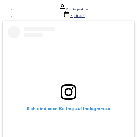
Beitragsautor
Von
Katja Merkel
Veröffentlichungsdatum
2. Juli 2025
Sieh dir diesen Beitrag auf Instagram an