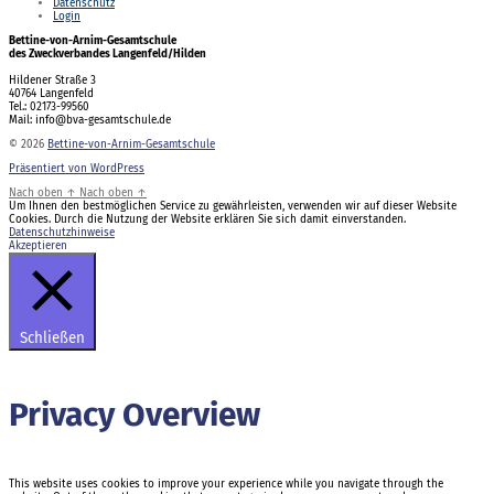
Datenschutz
Login
Bettine-von-Arnim-Gesamtschule
des Zweckverbandes Langenfeld/Hilden
Hildener Straße 3
40764 Langenfeld
Tel.: 02173-99560
Mail: info@bva-gesamtschule.de
© 2026
Bettine-von-Arnim-Gesamtschule
Präsentiert von WordPress
Nach oben
↑
Nach oben
↑
Um Ihnen den bestmöglichen Service zu gewährleisten, verwenden wir auf dieser Website
Cookies. Durch die Nutzung der Website erklären Sie sich damit einverstanden.
Datenschutzhinweise
Akzeptieren
Schließen
Privacy Overview
This website uses cookies to improve your experience while you navigate through the