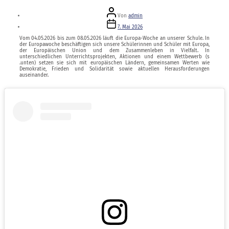
Beitragsautor
Von
admin
Veröffentlichungsdatum
7. Mai 2026
Vom 04.05.2026 bis zum 08.05.2026 läuft die Europa-Woche an unserer Schule. In
der Europawoche beschäftigen sich unsere Schülerinnen und Schüler mit Europa,
der Europäischen Union und dem Zusammenleben in Vielfalt. In
unterschiedlichen Unterrichtsprojekten, Aktionen und einem Wettbewerb (s
.unten) setzen sie sich mit europäischen Ländern, gemeinsamen Werten wie
Demokratie, Frieden und Solidarität sowie aktuellen Herausforderungen
auseinander.