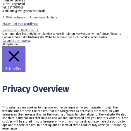
Hildener Straße 3
40764 Langenfeld
Tel.: 02173-99560
Mail: info@bva-gesamtschule.de
© 2026
Bettine-von-Arnim-Gesamtschule
Präsentiert von WordPress
Nach oben
↑
Nach oben
↑
Um Ihnen den bestmöglichen Service zu gewährleisten, verwenden wir auf dieser Website
Cookies. Durch die Nutzung der Website erklären Sie sich damit einverstanden.
Datenschutzhinweise
Akzeptieren
Schließen
Privacy Overview
This website uses cookies to improve your experience while you navigate through the
website. Out of these, the cookies that are categorized as necessary are stored on your
browser as they are essential for the working of basic functionalities of the website. We also
use third-party cookies that help us analyze and understand how you use this website. These
cookies will be stored in your browser only with your consent. You also have the option to
opt-out of these cookies. But opting out of some of these cookies may affect your browsing
experience.