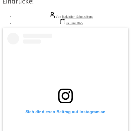
Eindrücke!
Beitragsautor
Von
Redaktion Schulzeitung
Veröffentlichungsdatum
24. Juni 2025
Sieh dir diesen Beitrag auf Instagram an