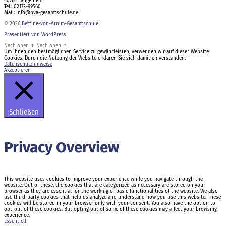
40764 Langenfeld
Tel.: 02173-99560
Mail: info@bva-gesamtschule.de
© 2026
Bettine-von-Arnim-Gesamtschule
Präsentiert von WordPress
Nach oben
↑
Nach oben
↑
Um Ihnen den bestmöglichen Service zu gewährleisten, verwenden wir auf dieser Website
Cookies. Durch die Nutzung der Website erklären Sie sich damit einverstanden.
Datenschutzhinweise
Akzeptieren
Schließen
Privacy Overview
This website uses cookies to improve your experience while you navigate through the
website. Out of these, the cookies that are categorized as necessary are stored on your
browser as they are essential for the working of basic functionalities of the website. We also
use third-party cookies that help us analyze and understand how you use this website. These
cookies will be stored in your browser only with your consent. You also have the option to
opt-out of these cookies. But opting out of some of these cookies may affect your browsing
experience.
Essentiell