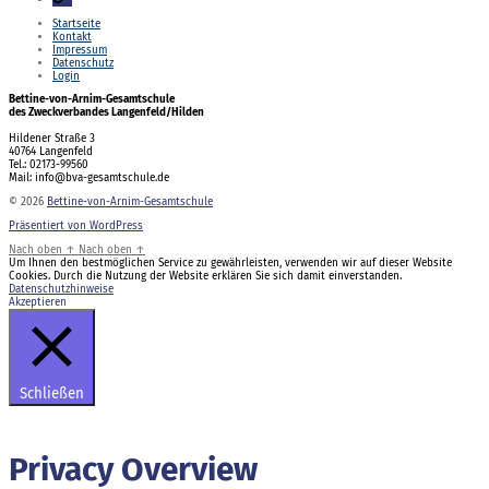
Startseite
Kontakt
Impressum
Datenschutz
Login
Bettine-von-Arnim-Gesamtschule
des Zweckverbandes Langenfeld/Hilden
Hildener Straße 3
40764 Langenfeld
Tel.: 02173-99560
Mail: info@bva-gesamtschule.de
© 2026
Bettine-von-Arnim-Gesamtschule
Präsentiert von WordPress
Nach oben
↑
Nach oben
↑
Um Ihnen den bestmöglichen Service zu gewährleisten, verwenden wir auf dieser Website
Cookies. Durch die Nutzung der Website erklären Sie sich damit einverstanden.
Datenschutzhinweise
Akzeptieren
Schließen
Privacy Overview