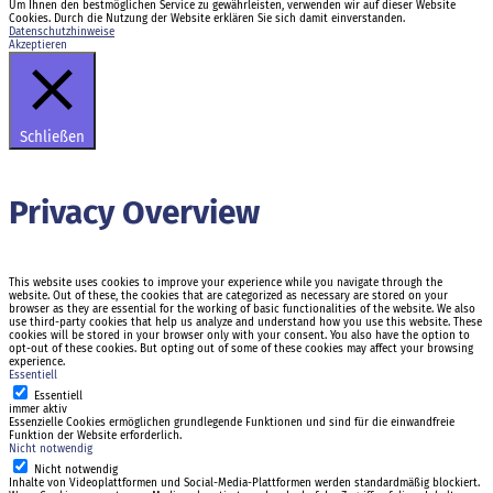
Um Ihnen den bestmöglichen Service zu gewährleisten, verwenden wir auf dieser Website
Cookies. Durch die Nutzung der Website erklären Sie sich damit einverstanden.
Datenschutzhinweise
Akzeptieren
Schließen
Privacy Overview
This website uses cookies to improve your experience while you navigate through the
website. Out of these, the cookies that are categorized as necessary are stored on your
browser as they are essential for the working of basic functionalities of the website. We also
use third-party cookies that help us analyze and understand how you use this website. These
cookies will be stored in your browser only with your consent. You also have the option to
opt-out of these cookies. But opting out of some of these cookies may affect your browsing
experience.
Essentiell
Essentiell
immer aktiv
Essenzielle Cookies ermöglichen grundlegende Funktionen und sind für die einwandfreie
Funktion der Website erforderlich.
Nicht notwendig
Nicht notwendig
Inhalte von Videoplattformen und Social-Media-Plattformen werden standardmäßig blockiert.