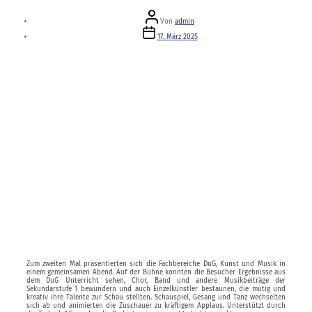
Beitragsautor
Von
admin
Veröffentlichungsdatum
17. März 2025
Zum zweiten Mal präsentierten sich die Fachbereiche DuG, Kunst und Musik in
einem gemeinsamen Abend. Auf der Bühne konnten die Besucher Ergebnisse aus
dem DuG Unterricht sehen, Chor, Band und andere Musikbeiträge der
Sekundarstufe 1 bewundern und auch Einzelkünstler bestaunen, die mutig und
kreativ ihre Talente zur Schau stellten. Schauspiel, Gesang und Tanz wechselten
sich ab und animierten die Zuschauer zu kräftigem Applaus. Unterstützt durch