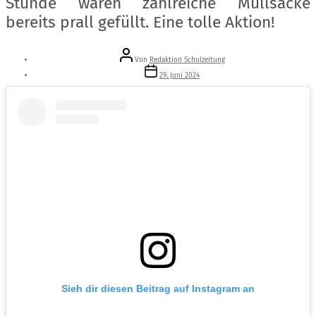
Stunde waren zahlreiche Müllsäcke
bereits prall gefüllt. Eine tolle Aktion!
Beitragsautor
Von
Redaktion Schulzeitung
Veröffentlichungsdatum
29. Juni 2024
Sieh dir diesen Beitrag auf Instagram an