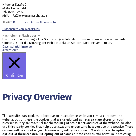
Hildener Straße 3
40764 Langenfeld
Tel.: 02173-99560
Mail: info@bva-gesamtschule.de
© 2026
Bettine-von-Arnim-Gesamtschule
Präsentiert von WordPress
Nach oben
↑
Nach oben
↑
Um Ihnen den bestmöglichen Service zu gewährleisten, verwenden wir auf dieser Website
Cookies. Durch die Nutzung der Website erklären Sie sich damit einverstanden.
Datenschutzhinweise
Akzeptieren
Schließen
Privacy Overview
This website uses cookies to improve your experience while you navigate through the
website. Out of these, the cookies that are categorized as necessary are stored on your
browser as they are essential for the working of basic functionalities of the website. We also
use third-party cookies that help us analyze and understand how you use this website. These
cookies will be stored in your browser only with your consent. You also have the option to
opt-out of these cookies. But opting out of some of these cookies may affect your browsing