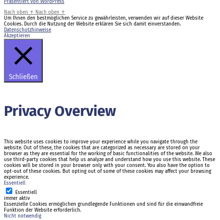
Präsentiert von WordPress
Nach oben
↑
Nach oben
↑
Um Ihnen den bestmöglichen Service zu gewährleisten, verwenden wir auf dieser Website
Cookies. Durch die Nutzung der Website erklären Sie sich damit einverstanden.
Datenschutzhinweise
Akzeptieren
Schließen
Privacy Overview
This website uses cookies to improve your experience while you navigate through the
website. Out of these, the cookies that are categorized as necessary are stored on your
browser as they are essential for the working of basic functionalities of the website. We also
use third-party cookies that help us analyze and understand how you use this website. These
cookies will be stored in your browser only with your consent. You also have the option to
opt-out of these cookies. But opting out of some of these cookies may affect your browsing
experience.
Essentiell
Essentiell
immer aktiv
Essenzielle Cookies ermöglichen grundlegende Funktionen und sind für die einwandfreie
Funktion der Website erforderlich.
Nicht notwendig