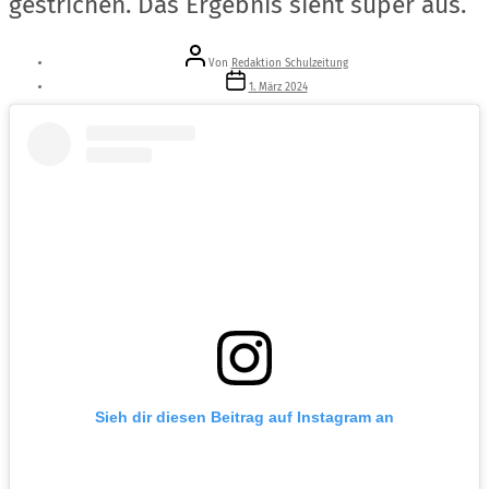
gestrichen. Das Ergebnis sieht super aus.
Beitragsautor
Von
Redaktion Schulzeitung
Veröffentlichungsdatum
1. März 2024
Sieh dir diesen Beitrag auf Instagram an