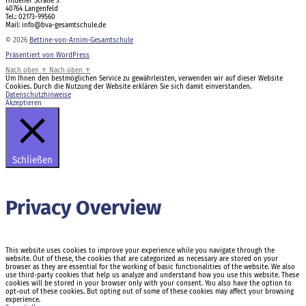
Hildener Straße 3
40764 Langenfeld
Tel.: 02173-99560
Mail: info@bva-gesamtschule.de
© 2026
Bettine-von-Arnim-Gesamtschule
Präsentiert von WordPress
Nach oben
↑
Nach oben
↑
Um Ihnen den bestmöglichen Service zu gewährleisten, verwenden wir auf dieser Website
Cookies. Durch die Nutzung der Website erklären Sie sich damit einverstanden.
Datenschutzhinweise
Akzeptieren
Schließen
Privacy Overview
This website uses cookies to improve your experience while you navigate through the
website. Out of these, the cookies that are categorized as necessary are stored on your
browser as they are essential for the working of basic functionalities of the website. We also
use third-party cookies that help us analyze and understand how you use this website. These
cookies will be stored in your browser only with your consent. You also have the option to
opt-out of these cookies. But opting out of some of these cookies may affect your browsing
experience.