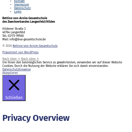
Kontakt
Impressum
Datenschutz
Login
Bettine-von-Arnim-Gesamtschule
des Zweckverbandes Langenfeld/Hilden
Hildener Straße 3
40764 Langenfeld
Tel.: 02173-99560
Mail: info@bva-gesamtschule.de
© 2026
Bettine-von-Arnim-Gesamtschule
Präsentiert von WordPress
Nach oben
↑
Nach oben
↑
Um Ihnen den bestmöglichen Service zu gewährleisten, verwenden wir auf dieser Website
Cookies. Durch die Nutzung der Website erklären Sie sich damit einverstanden.
Datenschutzhinweise
Akzeptieren
Schließen
Privacy Overview