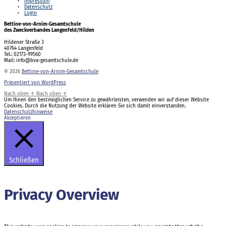
Impressum
Datenschutz
Login
Bettine-von-Arnim-Gesamtschule
des Zweckverbandes Langenfeld/Hilden
Hildener Straße 3
40764 Langenfeld
Tel.: 02173-99560
Mail: info@bva-gesamtschule.de
© 2026
Bettine-von-Arnim-Gesamtschule
Präsentiert von WordPress
Nach oben
↑
Nach oben
↑
Um Ihnen den bestmöglichen Service zu gewährleisten, verwenden wir auf dieser Website
Cookies. Durch die Nutzung der Website erklären Sie sich damit einverstanden.
Datenschutzhinweise
Akzeptieren
Schließen
Privacy Overview