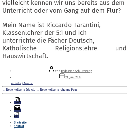
vielleicht kennen wir uns bereits aus dem
Unterricht oder vom Gang auf dem Flur?
Mein Name ist Riccardo Tarantini,
Klassenlehrer der 5.1 und ich
unterrichte die Fächer Deutsch,
Katholische Religionslehre und
Hauswirtschaft.
Beitragsautor
Von
Redaktion Schulzeitung
Veröffentlichungsdatum
21. Juni 2022
Vorstellung_Tarantini
←
Neue Kollegin: Eda Alp
→
Neue Kollegin: Johanna Peus
Instagram
E-
Mail
Login
Startseite
Kontakt