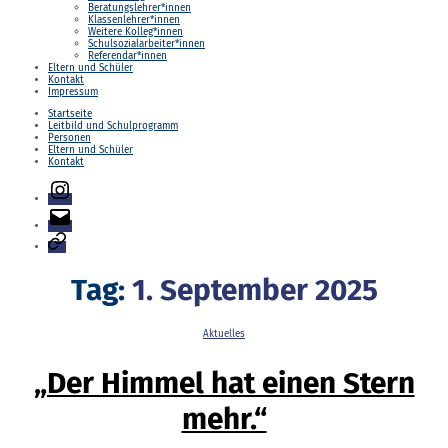
Beratungslehrer*innen
Klassenlehrer*innen
Weitere Kolleg*innen
Schulsozialarbeiter*innen
Referendar*innen
Eltern und Schüler
Kontakt
Impressum
Startseite
Leitbild und Schulprogramm
Personen
Eltern und Schüler
Kontakt
Instagram
E-
Mail
Login
Tag:
1. September 2025
Kategorien
Aktuelles
„Der Himmel hat einen Stern
mehr.“