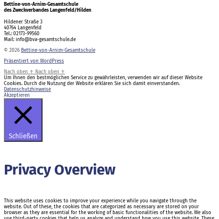
Bettine-von-Arnim-Gesamtschule
des Zweckverbandes Langenfeld/Hilden
Hildener Straße 3
40764 Langenfeld
Tel.: 02173-99560
Mail: info@bva-gesamtschule.de
© 2026
Bettine-von-Arnim-Gesamtschule
Präsentiert von WordPress
Nach oben
↑
Nach oben
↑
Um Ihnen den bestmöglichen Service zu gewährleisten, verwenden wir auf dieser Website
Cookies. Durch die Nutzung der Website erklären Sie sich damit einverstanden.
Datenschutzhinweise
Akzeptieren
Schließen
Privacy Overview
This website uses cookies to improve your experience while you navigate through the
website. Out of these, the cookies that are categorized as necessary are stored on your
browser as they are essential for the working of basic functionalities of the website. We also
use third-party cookies that help us analyze and understand how you use this website. These