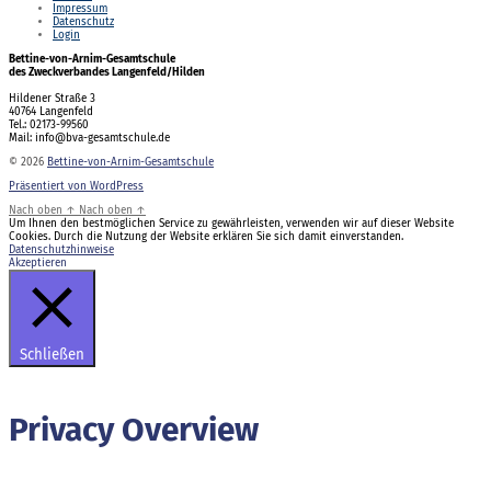
Impressum
Datenschutz
Login
Bettine-von-Arnim-Gesamtschule
des Zweckverbandes Langenfeld/Hilden
Hildener Straße 3
40764 Langenfeld
Tel.: 02173-99560
Mail: info@bva-gesamtschule.de
© 2026
Bettine-von-Arnim-Gesamtschule
Präsentiert von WordPress
Nach oben
↑
Nach oben
↑
Um Ihnen den bestmöglichen Service zu gewährleisten, verwenden wir auf dieser Website
Cookies. Durch die Nutzung der Website erklären Sie sich damit einverstanden.
Datenschutzhinweise
Akzeptieren
Schließen
Privacy Overview