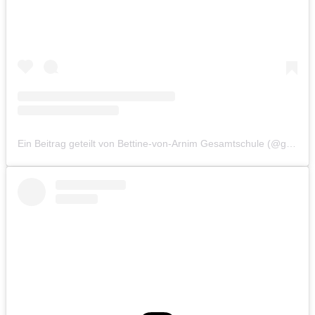
Ein Beitrag geteilt von Bettine-von-Arnim Gesamtschule (@gesamtschule.bva)