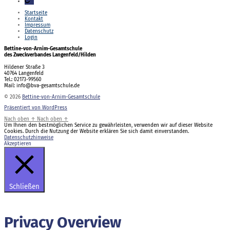
Startseite
Kontakt
Impressum
Datenschutz
Login
Bettine-von-Arnim-Gesamtschule
des Zweckverbandes Langenfeld/Hilden
Hildener Straße 3
40764 Langenfeld
Tel.: 02173-99560
Mail: info@bva-gesamtschule.de
© 2026
Bettine-von-Arnim-Gesamtschule
Präsentiert von WordPress
Nach oben
↑
Nach oben
↑
Um Ihnen den bestmöglichen Service zu gewährleisten, verwenden wir auf dieser Website
Cookies. Durch die Nutzung der Website erklären Sie sich damit einverstanden.
Datenschutzhinweise
Akzeptieren
Schließen
Privacy Overview